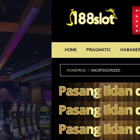
Skip
to
content
HOME
PRAGMATIC
HABANE
HOMEPAGE
/
UNCATEGORIZED