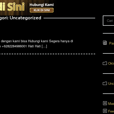
gori: Uncategorized
Cari
untuk:
n dengan kami bisa Hubungi kami Segera hanya di
Pas
 +6282284986001 Hati Hati […]
Okt
Unc
Ma
Fee