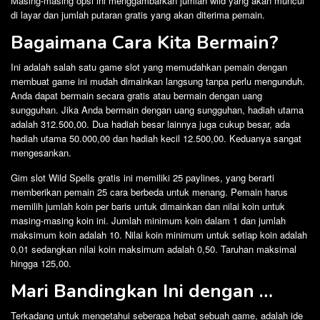
Masing-masing opsi ini menggambarkan jumlah wild yang akan muncul
di layar dan jumlah putaran gratis yang akan diterima pemain.
Bagaimana Cara Kita Bermain?
Ini adalah salah satu game slot yang memudahkan pemain dengan
membuat game ini mudah dimainkan langsung tanpa perlu mengunduh.
Anda dapat bermain secara gratis atau bermain dengan uang
sungguhan. Jika Anda bermain dengan uang sungguhan, hadiah utama
adalah 312.500,00. Dua hadiah besar lainnya juga cukup besar, ada
hadiah utama 50.000,00 dan hadiah kecil 12.500,00. Keduanya sangat
mengesankan.
Gim slot Wild Spells gratis ini memiliki 25 paylines, yang berarti
memberikan pemain 25 cara berbeda untuk menang. Pemain harus
memilih jumlah koin per baris untuk dimainkan dan nilai koin untuk
masing-masing koin ini. Jumlah minimum koin dalam 1 dan jumlah
maksimum koin adalah 10. Nilai koin minimum untuk setiap koin adalah
0,01 sedangkan nilai koin maksimum adalah 0,50. Taruhan maksimal
hingga 125,00.
Mari Bandingkan Ini dengan …
Terkadang untuk mengetahui seberapa hebat sebuah game, adalah ide