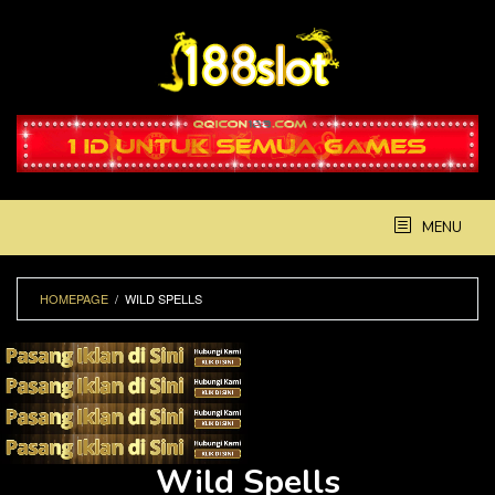
Skip
to
content
MENU
HOMEPAGE
/
WILD SPELLS
Wild Spells