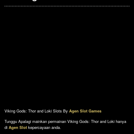
Oleh
admin
Diposting
pada
Agustus
12,
2019
Viking Gods: Thor and Loki Slots By
Agen Slot Games
Tunggu Apalagi mainkan permainan Viking Gods: Thor and Loki hanya
di
Agen Slot
kepercayaan anda.