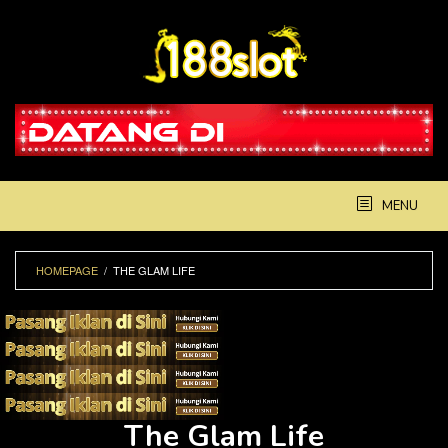
Skip
to
content
MENU
HOMEPAGE
/
THE GLAM LIFE
The Glam Life