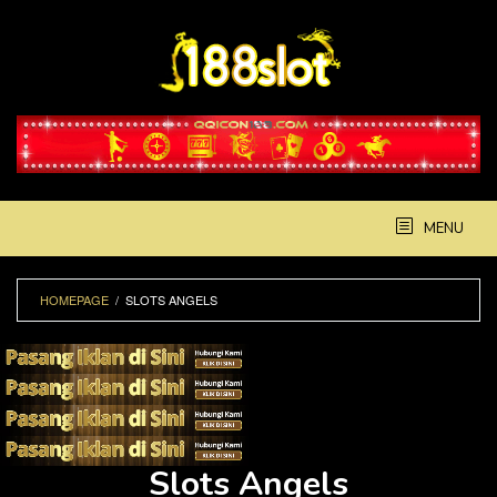
Skip
to
content
MENU
HOMEPAGE
/
SLOTS ANGELS
Slots Angels