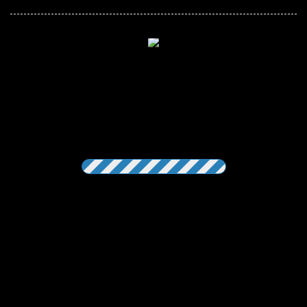
Oleh
admin
Diposting
pada
Agustus
9,
2019