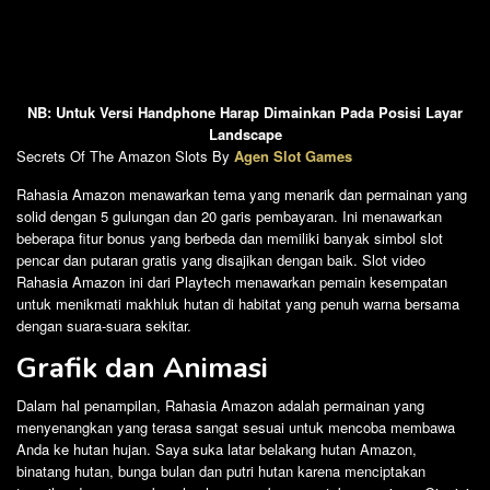
NB: Untuk Versi Handphone Harap Dimainkan Pada Posisi Layar
Landscape
Secrets Of The Amazon Slots By
Agen Slot Games
Rahasia Amazon menawarkan tema yang menarik dan permainan yang
solid dengan 5 gulungan dan 20 garis pembayaran. Ini menawarkan
beberapa fitur bonus yang berbeda dan memiliki banyak simbol slot
pencar dan putaran gratis yang disajikan dengan baik. Slot video
Rahasia Amazon ini dari Playtech menawarkan pemain kesempatan
untuk menikmati makhluk hutan di habitat yang penuh warna bersama
dengan suara-suara sekitar.
Grafik dan Animasi
Dalam hal penampilan, Rahasia Amazon adalah permainan yang
menyenangkan yang terasa sangat sesuai untuk mencoba membawa
Anda ke hutan hujan. Saya suka latar belakang hutan Amazon,
binatang hutan, bunga bulan dan putri hutan karena menciptakan