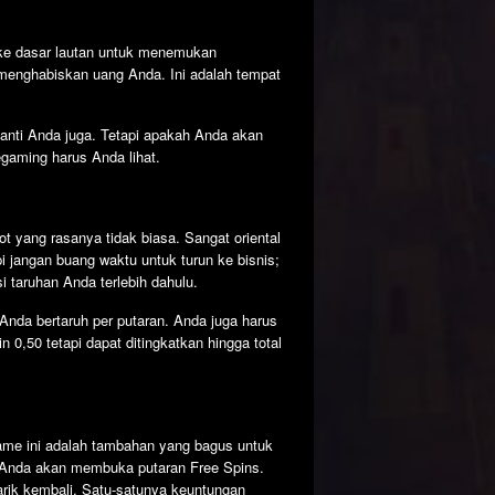
n ke dasar lautan untuk menemukan
 menghabiskan uang Anda. Ini adalah tempat
nanti Anda juga. Tetapi apakah Anda akan
gaming harus Anda lihat.
t yang rasanya tidak biasa. Sangat oriental
i jangan buang waktu untuk turun ke bisnis;
 taruhan Anda terlebih dahulu.
Anda bertaruh per putaran. Anda juga harus
0,50 tetapi dapat ditingkatkan hingga total
ame ini adalah tambahan yang bagus untuk
s, Anda akan membuka putaran Free Spins.
tarik kembali. Satu-satunya keuntungan