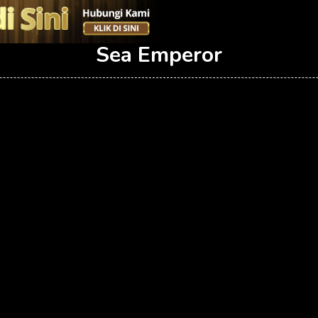
Sea Emperor