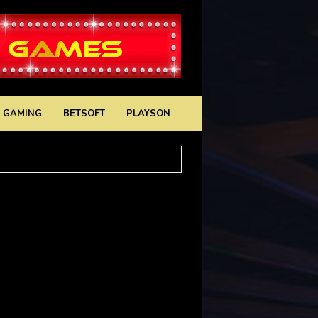
D GAMING
BETSOFT
PLAYSON