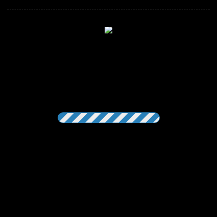
Oleh
admin
Diposting
pada
Agustus
9,
2019