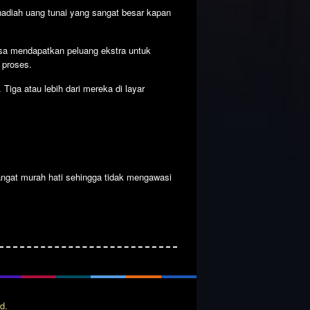
diah uang tunai yang sangat besar kapan
bisa mendapatkan peluang ekstra untuk
 proses.
iga atau lebih dari mereka di layar
sangat murah hati sehingga tidak mengawasi
d.