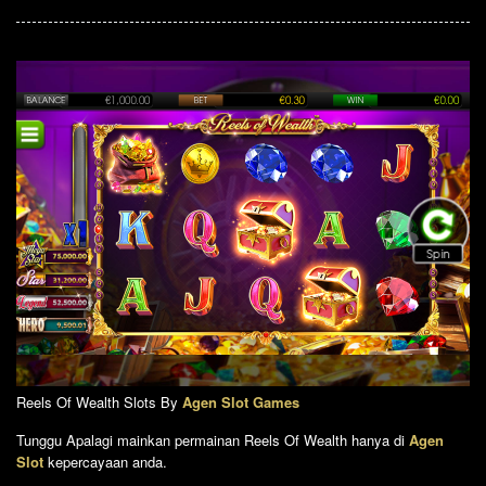
Oleh
admin
Diposting
pada
Agustus
11,
2019
Reels Of Wealth Slots By
Agen Slot Games
Tunggu Apalagi mainkan permainan Reels Of Wealth hanya di
Agen
Slot
kepercayaan anda.