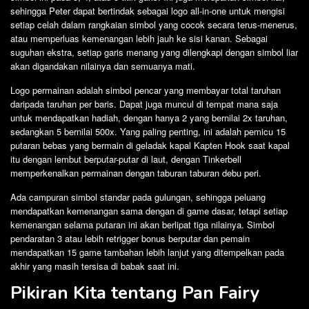
sehingga Peter dapat bertindak sebagai logo all-in-one untuk mengisi
setiap celah dalam rangkaian simbol yang cocok secara terus-menerus,
atau memperluas kemenangan lebih jauh ke sisi kanan. Sebagai
suguhan ekstra, setiap garis menang yang dilengkapi dengan simbol liar
akan digandakan nilainya dan semuanya mati.
Logo permainan adalah simbol pencar yang membayar total taruhan
daripada taruhan per baris. Dapat juga muncul di tempat mana saja
untuk mendapatkan hadiah, dengan hanya 2 yang bernilai 2x taruhan,
sedangkan 5 bernilai 500x. Yang paling penting, ini adalah pemicu 15
putaran bebas yang bermain di geladak kapal Kapten Hook saat kapal
itu dengan lembut berputar-putar di laut, dengan Tinkerbell
memperkenalkan permainan dengan taburan taburan debu peri.
Ada campuran simbol standar pada gulungan, sehingga peluang
mendapatkan kemenangan sama dengan di game dasar, tetapi setiap
kemenangan selama putaran ini akan berlipat tiga nilainya. Simbol
pendaratan 3 atau lebih retrigger bonus berputar dan pemain
mendapatkan 15 game tambahan lebih lanjut yang ditempelkan pada
akhir yang masih tersisa di babak saat ini.
Pikiran Kita tentang Pan Fairy