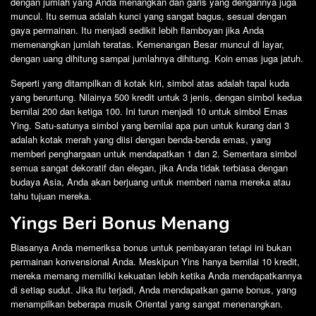
dengan jumlah yang Anda menangkan dan garis yang dengannya juga
muncul. Itu semua adalah kunci yang sangat bagus, sesuai dengan
gaya permainan. Itu menjadi sedikit lebih flamboyan jika Anda
memenangkan jumlah teratas. Kemenangan Besar muncul di layar,
dengan uang dihitung sampai jumlahnya dihitung. Koin emas juga jatuh.
Seperti yang ditampilkan di kotak kiri, simbol atas adalah tapal kuda
yang beruntung. Nilainya 500 kredit untuk 3 jenis, dengan simbol kedua
bernilai 200 dan ketiga 100. Ini turun menjadi 10 untuk simbol Emas
Ying. Satu-satunya simbol yang bernilai apa pun untuk kurang dari 3
adalah kotak merah yang diisi dengan benda-benda emas, yang
memberi penghargaan untuk mendapatkan 1 dan 2. Sementara simbol
semua sangat dekoratif dan elegan, jika Anda tidak terbiasa dengan
budaya Asia, Anda akan berjuang untuk memberi nama mereka atau
tahu tujuan mereka.
Yings Beri Bonus Menang
Biasanya Anda memeriksa bonus untuk pembayaran tetapi ini bukan
permainan konvensional Anda. Meskipun Yins hanya bernilai 10 kredit,
mereka memang memiliki kekuatan lebih ketika Anda mendapatkannya
di setiap sudut. Jika itu terjadi, Anda mendapatkan game bonus, yang
menampilkan beberapa musik Oriental yang sangat menenangkan.