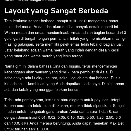
Layout yang Sangat Berbeda
Tata letaknya sangat berbeda, hampir sulit untuk mengetahui harus
mulai dari mana. Anda tidak akan melihat banyak desain seperti ini.
Warna merah dan emas mendominasi. Emas adalah bagian besar dari 3
gulungan di tengah-tengah permainan. Inilah yang memisahkan masing-
masing gulungan, serta memiliki pelek emas lebih tebal di bagian luar.
Latar belakang adalah warna merah yang indah dengan desain kecil
yang rumit dari warna merah yang lebih terang.
Nama gim ini dalam bahasa Cina dan Inggris, terus mencerminkan
kebanggaan akan warisan yang dimiliki para pembuat di Asia. Di
sebelahnya ada Lucky Jackpot, sekali lagi dalam dua bahasa. Di sisi
kiri adalah 11 kombinasi yang Anda dapatkan hadiahnya. Di sisi kanan
ada dua kotak yang menggambarkan bonus.
Tidak ada pembayaran, instruksi atau diagram untuk paylines, tetapi
karena cara tata letak telah dilakukan, mereka tidak diperlukan. Sangat
mudah untuk mengubah garis taruhan Anda dari antara 1 dan 8, dan
dengan denominasi 0,01. 0,02. 0,05, 0,10. 0,25, 0,50, 1,25, 2,50, 5.0
dan 10.0. Jika Anda merasa beruntung, Anda dapat menekan Max Bet
untuk taruhan senilai 80.0.