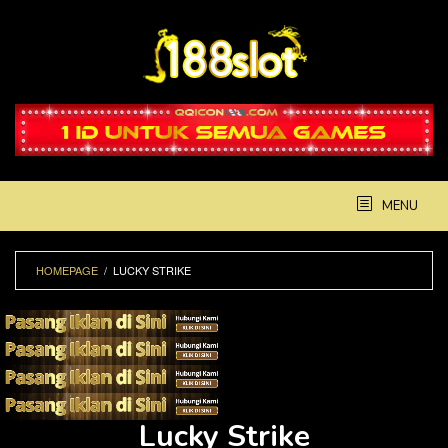
Skip
to
content
MENU
HOMEPAGE
/
LUCKY STRIKE
Lucky Strike