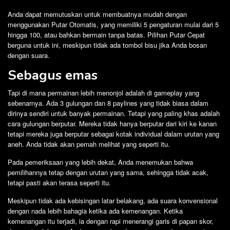
Anda dapat memutuskan untuk membuatnya mudah dengan
menggunakan Putar Otomatis, yang memiliki 5 pengaturan mulai dari 5
hingga 100, atau bahkan bermain tanpa batas. Pilihan Putar Cepat
berguna untuk ini, meskipun tidak ada tombol bisu jika Anda bosan
dengan suara.
Sebagus emas
Tapi di mana permainan lebih menonjol adalah di gameplay yang
sebenarnya. Ada 3 gulungan dan 8 paylines yang tidak biasa dalam
dirinya sendiri untuk banyak permainan. Tetapi yang paling khas adalah
cara gulungan berputar. Mereka tidak hanya berputar dari kiri ke kanan
tetapi mereka juga berputar sebagai kotak individual dalam urutan yang
aneh. Anda tidak akan pernah melihat yang seperti itu.
Pada pemeriksaan yang lebih dekat, Anda menemukan bahwa
pemilihannya tetap dengan urutan yang sama, sehingga tidak acak,
tetapi pasti akan terasa seperti itu.
Meskipun tidak ada kebisingan latar belakang, ada suara konvensional
dengan nada lebih bahagia ketika ada kemenangan. Ketika
kemenangan itu terjadi, ia dengan rapi menerangi garis di papan skor,