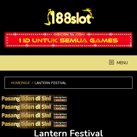
Skip
to
content
MENU
HOMEPAGE
/
LANTERN FESTIVAL
Lantern Festival