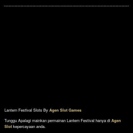
Oleh
admin
Diposting
pada
Juli
31,
2019
Lantern Festival Slots By
Agen Slot Games
Tunggu Apalagi mainkan permainan Lantern Festival hanya di
Agen
Slot
kepercayaan anda.