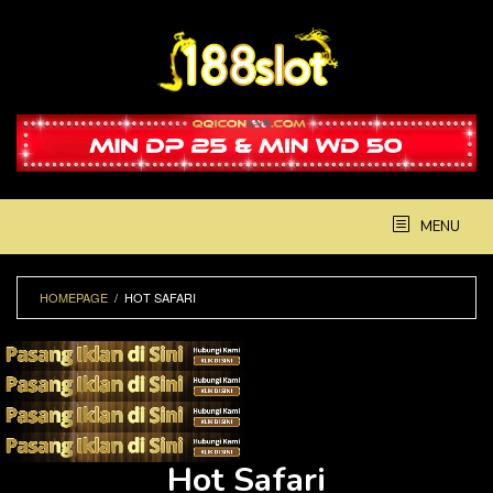
Skip
to
content
MENU
HOMEPAGE
/
HOT SAFARI
Hot Safari