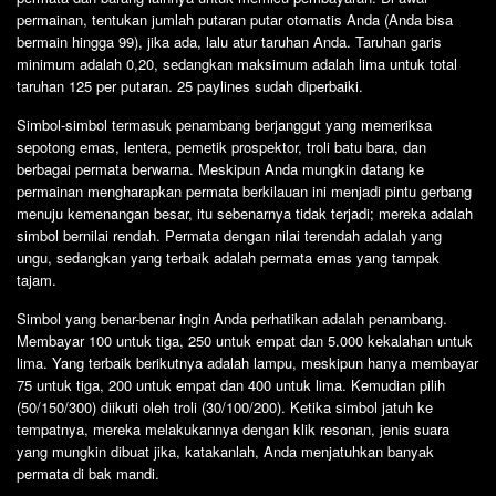
permainan, tentukan jumlah putaran putar otomatis Anda (Anda bisa
bermain hingga 99), jika ada, lalu atur taruhan Anda. Taruhan garis
minimum adalah 0,20, sedangkan maksimum adalah lima untuk total
taruhan 125 per putaran. 25 paylines sudah diperbaiki.
Simbol-simbol termasuk penambang berjanggut yang memeriksa
sepotong emas, lentera, pemetik prospektor, troli batu bara, dan
berbagai permata berwarna. Meskipun Anda mungkin datang ke
permainan mengharapkan permata berkilauan ini menjadi pintu gerbang
menuju kemenangan besar, itu sebenarnya tidak terjadi; mereka adalah
simbol bernilai rendah. Permata dengan nilai terendah adalah yang
ungu, sedangkan yang terbaik adalah permata emas yang tampak
tajam.
Simbol yang benar-benar ingin Anda perhatikan adalah penambang.
Membayar 100 untuk tiga, 250 untuk empat dan 5.000 kekalahan untuk
lima. Yang terbaik berikutnya adalah lampu, meskipun hanya membayar
75 untuk tiga, 200 untuk empat dan 400 untuk lima. Kemudian pilih
(50/150/300) diikuti oleh troli (30/100/200). Ketika simbol jatuh ke
tempatnya, mereka melakukannya dengan klik resonan, jenis suara
yang mungkin dibuat jika, katakanlah, Anda menjatuhkan banyak
permata di bak mandi.