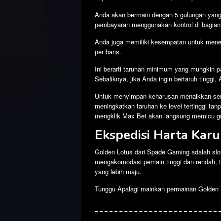
Anda akan bermain dengan 5 gulungan yang 
pembayaran menggunakan kontrol di bagian
Anda juga memiliki kesempatan untuk menen
per baris.
Ini berarti taruhan minimum yang mungkin 
Sebaliknya, jika Anda ingin bertaruh tinggi
Untuk menyimpan keharusan menaikkan semua
meningkatkan taruhan ke level tertinggi ta
mengklik Max Bet akan langsung memicu g
Ekspedisi Harta Kar
Golden Lotus dari Spade Gaming adalah slo
mengakomodasi pemain tinggi dan rendah, te
yang lebih maju.
Tunggu Apalagi mainkan permainan Golden 