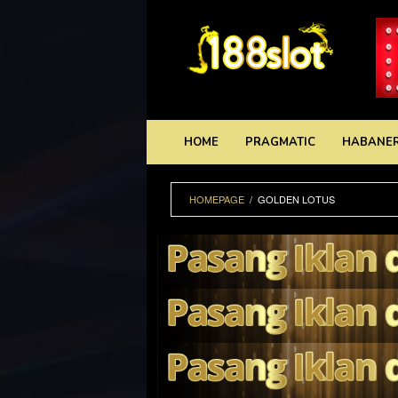
Skip
to
content
HOME
PRAGMATIC
HABANE
HOMEPAGE
/
GOLDEN LOTUS