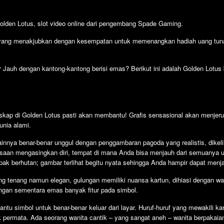
olden Lotus, slot video online dari pengembang Spade Gaming.
 yang menakjubkan dengan kesempatan untuk memenangkan hadiah uang tunai
r Jauh dengan kantong-kantong berisi emas? Berikut ini adalah Golden Lot
lanskap di Golden Lotus pasti akan membantu! Grafis sensasional akan menj
unia alami.
ainnya benar-benar unggul dengan penggambaran pagoda yang realistis, dikel
asaan mengasingkan diri, tempat di mana Anda bisa menjauh dari semuanya un
apak berhutan; gambar terlihat begitu nyata sehingga Anda hampir dapat me
ng tenang namun elegan, gulungan memiliki nuansa kartun, dihiasi dengan w
tungan sementara emas banyak fitur pada simbol.
tu simbol untuk benar-benar keluar dari layar. Huruf-huruf yang mewakili kart
ermata. Ada seorang wanita cantik – yang sangat aneh – wanita berpakaian t