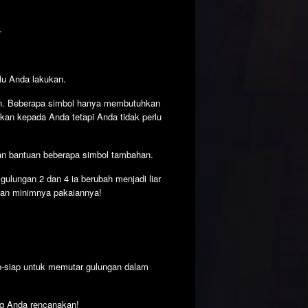
.
lu Anda lakukan.
an. Beberapa simbol hanya membutuhkan
an kepada Anda tetapi Anda tidak perlu
an bantuan beberapa simbol tambahan.
 gulungan 2 dan 4 ia berubah menjadi liar
dan minimnya pakaiannya!
p-siap untuk memutar gulungan dalam
ng Anda rencanakan!