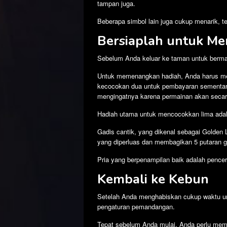
tampan juga.
Beberapa simbol lain juga cukup menarik, 
Bersiaplah untuk M
Sebelum Anda keluar ke taman untuk bermai
Untuk memenangkan hadiah, Anda harus men
kecocokan dua untuk pembayaran sementara
mengingatnya karena permainan akan secar
Hadiah utama untuk mencocokkan lima adal
Gadis cantik, yang dikenal sebagai Golden Lo
yang diperluas dan membagikan 5 putaran g
Pria yang berpenampilan baik adalah pencera
Kembali ke Kebun
Setelah Anda menghabiskan cukup waktu unt
pengaturan pemandangan.
Tepat sebelum Anda mulai, Anda perlu memer