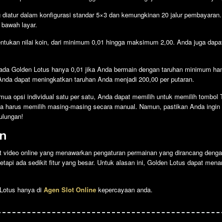
diatur dalam konfigurasi standar 5×3 dan kemungkinan 20 jalur pembayaran.
 bawah layar.
tukan nilai koin, dari minimum 0,01 hingga maksimum 2,00. Anda juga dapat
pada Golden Lotus hanya 0,01 jika Anda bermain dengan taruhan minimum ha
, Anda dapat meningkatkan taruhan Anda menjadi 200,00 per putaran.
 opsi individual satu per satu, Anda dapat memilih untuk memilih tombol T
npa harus memilih masing-masing secara manual. Namun, pastikan Anda ingin 
ulungan!
un
t video online yang menawarkan pengaturan permainan yang dirancang dengan
tapi ada sedikit fitur yang besar. Untuk alasan ini, Golden Lotus dapat men
Lotus hanya di
Agen Slot Online
kepercayaan anda.