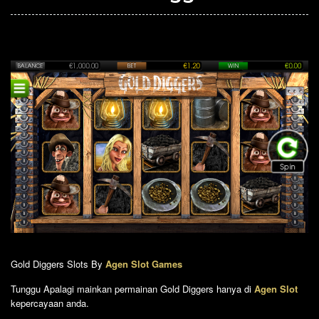
Oleh
admin
Diposting
pada
Agustus
11,
2019
Gold Diggers Slots By
Agen Slot Games
Tunggu Apalagi mainkan permainan Gold Diggers hanya di
Agen Slot
kepercayaan anda.