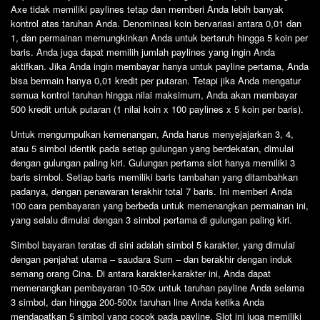
Axe tidak memiliki paylines tetap dan memberi Anda lebih banyak
kontrol atas taruhan Anda. Denominasi koin bervariasi antara 0,01 dan
1, dan permainan memungkinkan Anda untuk bertaruh hingga 5 koin per
baris. Anda juga dapat memilih jumlah paylines yang ingin Anda
aktifkan. Jika Anda ingin membayar hanya untuk payline pertama, Anda
bisa bermain hanya 0,01 kredit per putaran. Tetapi jika Anda mengatur
semua kontrol taruhan hingga nilai maksimum, Anda akan membayar
500 kredit untuk putaran (1 nilai koin x 100 paylines x 5 koin per baris).
Untuk mengumpulkan kemenangan, Anda harus menyejajarkan 3, 4,
atau 5 simbol identik pada setiap gulungan yang berdekatan, dimulai
dengan gulungan paling kiri. Gulungan pertama slot hanya memiliki 3
baris simbol. Setiap baris memiliki baris tambahan yang ditambahkan
padanya, dengan penawaran terakhir total 7 baris. Ini memberi Anda
100 cara pembayaran yang berbeda untuk memenangkan permainan ini,
yang selalu dimulai dengan 3 simbol pertama di gulungan paling kiri.
Simbol bayaran teratas di sini adalah simbol 5 karakter, yang dimulai
dengan penjahat utama – saudara Sum – dan berakhir dengan induk
semang orang Cina. Di antara karakter-karakter ini, Anda dapat
memenangkan pembayaran 10-50x untuk taruhan payline Anda selama
3 simbol, dan hingga 200-500x taruhan line Anda ketika Anda
mendapatkan 5 simbol yang cocok pada payline. Slot ini juga memiliki