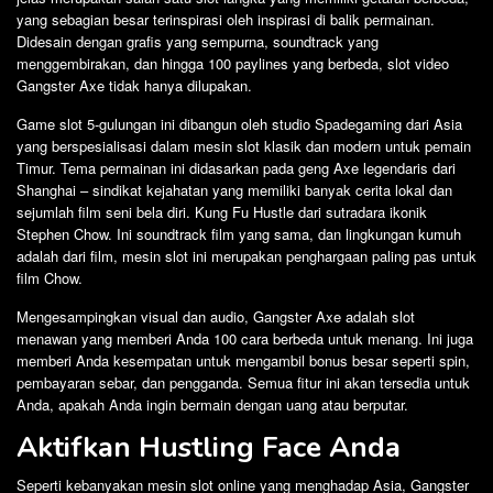
yang sebagian besar terinspirasi oleh inspirasi di balik permainan.
Didesain dengan grafis yang sempurna, soundtrack yang
menggembirakan, dan hingga 100 paylines yang berbeda, slot video
Gangster Axe tidak hanya dilupakan.
Game slot 5-gulungan ini dibangun oleh studio Spadegaming dari Asia
yang berspesialisasi dalam mesin slot klasik dan modern untuk pemain
Timur. Tema permainan ini didasarkan pada geng Axe legendaris dari
Shanghai – sindikat kejahatan yang memiliki banyak cerita lokal dan
sejumlah film seni bela diri. Kung Fu Hustle dari sutradara ikonik
Stephen Chow. Ini soundtrack film yang sama, dan lingkungan kumuh
adalah dari film, mesin slot ini merupakan penghargaan paling pas untuk
film Chow.
Mengesampingkan visual dan audio, Gangster Axe adalah slot
menawan yang memberi Anda 100 cara berbeda untuk menang. Ini juga
memberi Anda kesempatan untuk mengambil bonus besar seperti spin,
pembayaran sebar, dan pengganda. Semua fitur ini akan tersedia untuk
Anda, apakah Anda ingin bermain dengan uang atau berputar.
Aktifkan Hustling Face Anda
Seperti kebanyakan mesin slot online yang menghadap Asia, Gangster