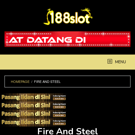
Skip
to
content
MENU
HOMEPAGE
/
FIRE AND STEEL
Fire And Steel