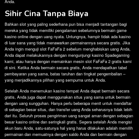
Anda.
Sihir Cina Tanpa Biaya
Bahkan slot yang paling sederhana pun bisa menjadi tantangan bagi
mereka yang tidak memiliki pengalaman sebelumnya bermain game
kasino online dengan uang nyata. Untungnya, hampir tidak ada kasino
di luar sana yang tidak menawarkan permainannya secara gratis. Jika
Anda ingin menguji slot FaFaFa 2 sebelum menghabiskan uang Anda,
Anda dapat melakukannya dengan mengunjungi kasino Spadegaming
kami, atau hanya dengan memainkan mesin slot FaFaFa 2 gratis kami
di sini. Ketika Anda bermain secara gratis, Anda mendapatkan tabel
pembayaran yang sama, batas taruhan dan tingkat pengembalian –
yang menjadikannya pilihan yang sempurna untuk Anda.
Setelah Anda menemukan kasino tempat Anda dapat bermain secara
gratis, Anda juga dapat menggunakan situs yang sama untuk bermain
dengan uang sungguhan. Hanya perlu beberapa menit untuk mendaftar
di sebagian besar situs, dan transfer uang Anda seharusnya tidak lebih
dari itu. Seluruh proses pengiriman uang sangat aman dengan sebagian
besar kasino online dan seringkali gratis. Segera setelah Anda mengisi
akun baru Anda, satu-satunya hal yang harus dilakukan adalah memilih
permainan dan memuatnya dengan saldo Anda dan bermain dengan