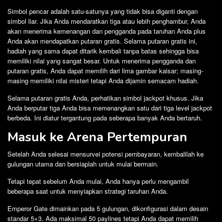
Simbol pencar adalah satu-satunya yang tidak bisa diganti dengan
simbol liar. Jika Anda mendaratkan tiga atau lebih penghambur, Anda
akan menerima kemenangan dan pengganda pada taruhan Anda plus
Anda akan mendapatkan putaran gratis. Selama putaran gratis ini,
hadiah yang sama dapat ditarik kembali tanpa batas sehingga bisa
memiliki nilai yang sangat besar. Untuk menerima pengganda dan
putaran gratis, Anda dapat memilih dari lima gambar kaisar; masing-
masing memiliki nilai misteri tetapi Anda dijamin semacam hadiah.
Selama putaran gratis Anda, perhatikan simbol jackpot khusus. Jika
Anda berputar tiga Anda bisa memenangkan satu dari tiga level jackpot
berbeda. Ini diatur tergantung pada seberapa banyak Anda bertaruh.
Masuk ke Arena Pertempuran
Setelah Anda selesai mensurvei potensi pembayaran, kembalilah ke
gulungan utama dan bersiaplah untuk mulai bermain.
Tetapi tepat sebelum Anda mulai, Anda hanya perlu mengambil
beberapa saat untuk menyiapkan strategi taruhan Anda.
Emperor Gate dimainkan pada 5 gulungan, dikonfigurasi dalam desain
standar 5×3. Ada maksimal 50 paylines tetapi Anda dapat memilih