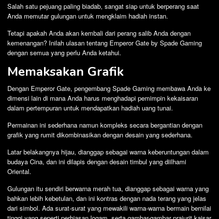
Salah satu pejuang paling biadab, sangat siap untuk berperang saat
Anda memutar gulungan untuk mengklaim hadiah instan.
Tetapi apakah Anda akan kembali dari perang salib Anda dengan
kemenangan? Inilah ulasan tentang Emperor Gate by Spade Gaming
dengan semua yang perlu Anda ketahui.
Memaksakan Grafik
Dengan Emperor Gate, pengembang Spade Gaming membawa Anda ke
dimensi lain di mana Anda harus menghadapi pemimpin kekaisaran
dalam pertempuran untuk mendapatkan hadiah uang tunai.
Permainan ini sederhana namun kompleks secara bergantian dengan
grafik yang rumit dikombinasikan dengan desain yang sederhana.
Latar belakangnya hijau, dianggap sebagai warna keberuntungan dalam
budaya Cina, dan ini dilapis dengan desain timbul yang diilhami
Oriental.
Gulungan itu sendiri berwarna merah tua, dianggap sebagai warna yang
bahkan lebih kebetulan, dan ini kontras dengan nada terang yang jelas
dari simbol. Ada surat-surat yang mewakili warna-warna bermain bernilai
tinggi yang seperti perhiasan logam, serta gambar-gambar prajurit kaisar