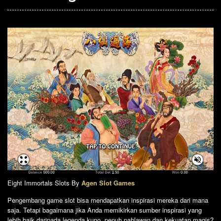
Oleh
admin
Diposting
pada
Agustus
7,
2019
Eight Immortals Slots By
Agen Slot Games
Pengembang game slot bisa mendapatkan inspirasi mereka dari mana
saja. Tetapi bagaimana jika Anda memikirkan sumber inspirasi yang
lebih baik daripada legenda kuno, penuh pahlawan dan kekuatan magis?