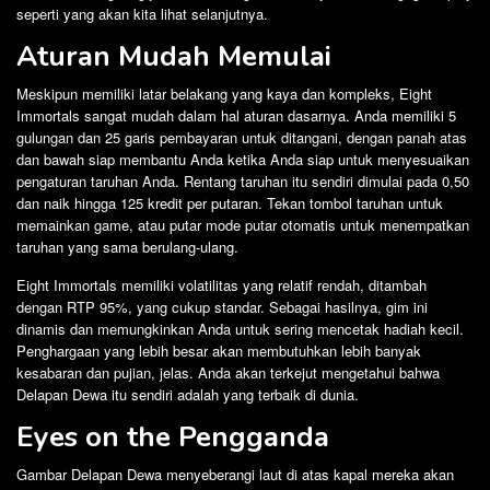
seperti yang akan kita lihat selanjutnya.
Aturan Mudah Memulai
Meskipun memiliki latar belakang yang kaya dan kompleks, Eight
Immortals sangat mudah dalam hal aturan dasarnya. Anda memiliki 5
gulungan dan 25 garis pembayaran untuk ditangani, dengan panah atas
dan bawah siap membantu Anda ketika Anda siap untuk menyesuaikan
pengaturan taruhan Anda. Rentang taruhan itu sendiri dimulai pada 0,50
dan naik hingga 125 kredit per putaran. Tekan tombol taruhan untuk
memainkan game, atau putar mode putar otomatis untuk menempatkan
taruhan yang sama berulang-ulang.
Eight Immortals memiliki volatilitas yang relatif rendah, ditambah
dengan RTP 95%, yang cukup standar. Sebagai hasilnya, gim ini
dinamis dan memungkinkan Anda untuk sering mencetak hadiah kecil.
Penghargaan yang lebih besar akan membutuhkan lebih banyak
kesabaran dan pujian, jelas. Anda akan terkejut mengetahui bahwa
Delapan Dewa itu sendiri adalah yang terbaik di dunia.
Eyes on the Pengganda
Gambar Delapan Dewa menyeberangi laut di atas kapal mereka akan