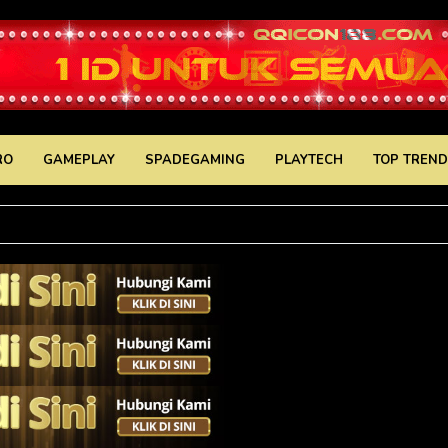
RO
GAMEPLAY
SPADEGAMING
PLAYTECH
TOP TREN