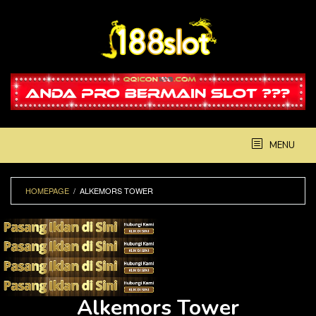
Skip
to
content
MENU
HOMEPAGE
/
ALKEMORS TOWER
Alkemors Tower