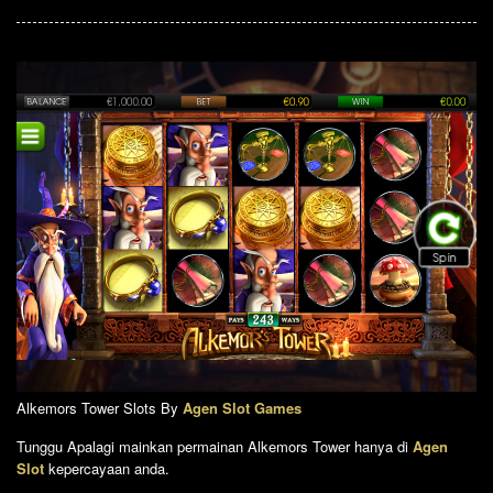
Oleh
admin
Diposting
pada
Agustus
11,
2019
Alkemors Tower Slots By
Agen Slot Games
Tunggu Apalagi mainkan permainan Alkemors Tower hanya di
Agen
Slot
kepercayaan anda.