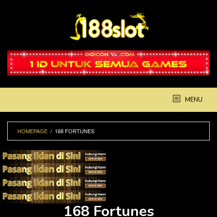
Skip
to
content
MENU
HOMEPAGE
/
168 FORTUNES
168 Fortunes