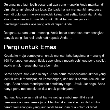
Gulungannya jauh lebih besar dari apa yang mungkin Anda mainkan di
gim lain tetapi simbolnya juga. Daripada hanya mengambil area pusat
kecil di gulungan, mereka meledak keluar dari setiap kotak dan Anda
akan menemukan itu mudah untuk dilihat hanya dengan satu
pandangan sekilas apa yang ada di depan Anda.
Dengan 243 cara untuk menang, Anda benar-benar bisa memenangkan
banyak uang jika reel jatuh hati kepada Anda …
Pergi untuk Emas
Kepala ke meja pembayaran untuk mencari tahu bagaimana menang di
168 Fortunes; gulungan tidak sepenuhnya mudah sehingga perlu sedikit
waktu untuk mengetahui cara bermain.
Sama seperti slot video lainnya, Anda harus mencocokkan simbol yang
identik untuk mendapatkan kemenangan, dan untuk semua kecuali ular
naga, Anda harus mendapatkan setidaknya tiga. Untuk ular naga, Anda
hanya perlu mencocokkan dua untuk pembayaran.
Namun, Anda akan melihat bahwa setiap simbol memiliki versi
berwarna dan versi emas juga. Membariskan versi emas dari simbol
berarti kemenangan yang jauh lebih besar, dan dua kolom di tabel